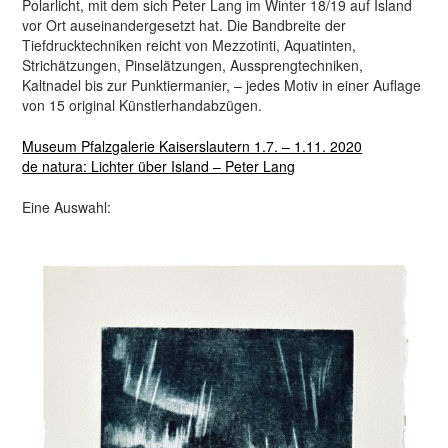
Polarlicht, mit dem sich Peter Lang im Winter 18/19 auf Island
vor Ort auseinandergesetzt hat. Die Bandbreite der
Tiefdrucktechniken reicht von Mezzotinti, Aquatinten,
Strichätzungen, Pinselätzungen, Aussprengtechniken,
Kaltnadel bis zur Punktiermanier, – jedes Motiv in einer Auflage
von 15 original Künstlerhandabzügen.
Museum Pfalzgalerie Kaiserslautern 1.7. – 1.11. 2020
de natura: Lichter über Island – Peter Lang
Eine Auswahl: