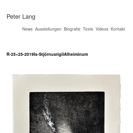
Peter Lang
News
Ausstellungen
Biografie
Texte
Videos
Kontakt
R-25×25-2019Is-StjörnustigiIAlheiminum