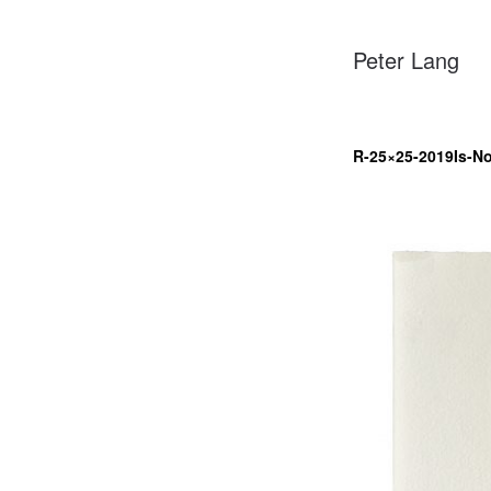
Peter Lang
R-25×25-2019Is-No