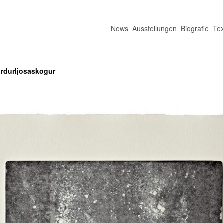
News
Ausstellungen
Biografie
Tex
rdurljosaskogur