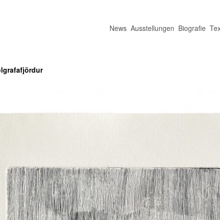
News
Ausstellungen
Biografie
Tex
grafafjördur