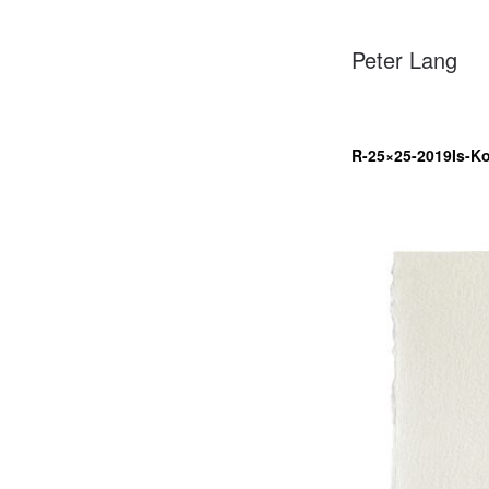
Peter Lang
R-25×25-2019Is-Kol