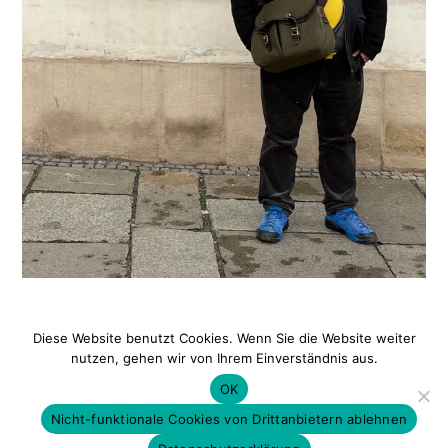
Diese Website benutzt Cookies. Wenn Sie die Website weiter
nutzen, gehen wir von Ihrem Einverständnis aus.
Datenschutz
|
Impressum
OK
Nicht-funktionale Cookies von Drittanbietern ablehnen