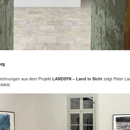
erg
eichnungen aus dem Projekt
LANDSYN – Land in Sicht
zeigt Peter L
blick: