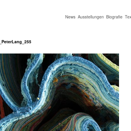
News
Ausstellungen
Biografie
Tex
_PeterLang_255