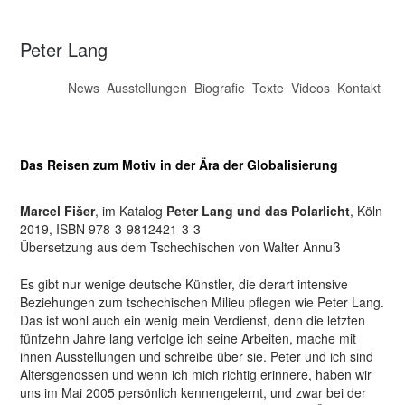
Peter Lang
News
Ausstellungen
Biografie
Texte
Videos
Kontakt
Das Reisen zum Motiv in der Ära der Globalisierung
Marcel Fišer
, im Katalog
Peter Lang und das Polarlicht
, Köln
2019, ISBN 978-3-9812421-3-3
Übersetzung aus dem Tschechischen von Walter Annuß
Es gibt nur wenige deutsche Künstler, die derart intensive
Beziehungen zum tschechischen Milieu pflegen wie Peter Lang.
Das ist wohl auch ein wenig mein Verdienst, denn die letzten
fünfzehn Jahre lang verfolge ich seine Arbeiten, mache mit
ihnen Ausstellungen und schreibe über sie. Peter und ich sind
Altersgenossen und wenn ich mich richtig erinnere, haben wir
uns im Mai 2005 persönlich kennengelernt, und zwar bei der