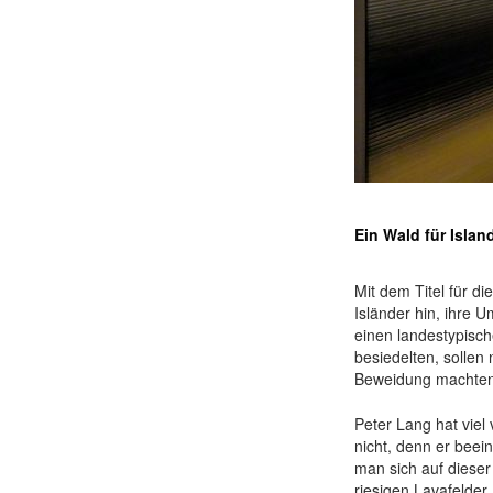
Ein Wald für Islan
Mit dem Titel für d
Isländer hin, ihre 
einen landestypisch
besiedelten, solle
Beweidung machten
Peter Lang hat viel
nicht, denn er beein
man sich auf dieser 
riesigen Lavafelder