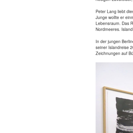
Peter Lang liebt die
Junge wollte er ein
Lebensraum. Das Ra
Nordmeeres. Island 
In der jungen Berli
seiner Islandreise
Zeichnungen auf Bü