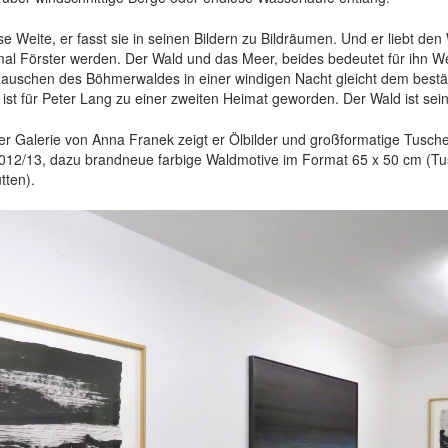
se Weite, er fasst sie in seinen Bildern zu Bildräumen. Und er liebt den 
mal Förster werden. Der Wald und das Meer, beides bedeutet für ihn W
uschen des Böhmerwaldes in einer windigen Nacht gleicht dem bestä
ist für Peter Lang zu einer zweiten Heimat geworden. Der Wald ist sei
ner Galerie von Anna Franek zeigt er Ölbilder und großformatige Tusc
 2012/13, dazu brandneue farbige Waldmotive im Format 65 x 50 cm (T
tten).