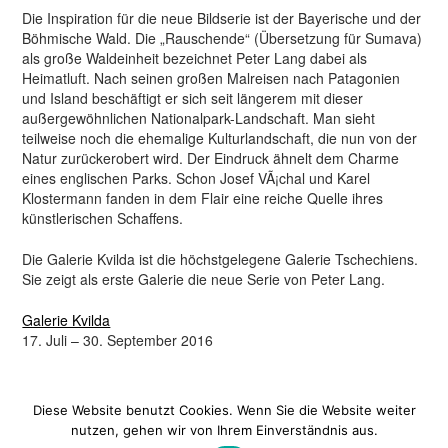
Die Inspiration für die neue Bildserie ist der Bayerische und der
Böhmische Wald. Die „Rauschende“ (Übersetzung für Sumava)
als große Waldeinheit bezeichnet Peter Lang dabei als
Heimatluft. Nach seinen großen Malreisen nach Patagonien
und Island beschäftigt er sich seit längerem mit dieser
außergewöhnlichen Nationalpark-Landschaft. Man sieht
teilweise noch die ehemalige Kulturlandschaft, die nun von der
Natur zurückerobert wird. Der Eindruck ähnelt dem Charme
eines englischen Parks. Schon Josef VÃ¡chal und Karel
Klostermann fanden in dem Flair eine reiche Quelle ihres
künstlerischen Schaffens.
Die Galerie Kvilda ist die höchstgelegene Galerie Tschechiens.
Sie zeigt als erste Galerie die neue Serie von Peter Lang.
Galerie Kvilda
17. Juli – 30. September 2016
Diese Website benutzt Cookies. Wenn Sie die Website weiter
nutzen, gehen wir von Ihrem Einverständnis aus.
Datenschutz
|
Impressum